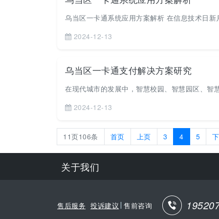
乌当区一卡通系统应用方案解析 在信息技术日新月
2024-12-13
乌当区一卡通支付解决方案研究
在现代城市的发展中，智慧校园、智慧园区、智慧
2024-12-13
11页106条
首页
上页
3
4
5
关于我们
19520
售后服务
投诉建议
售前咨询