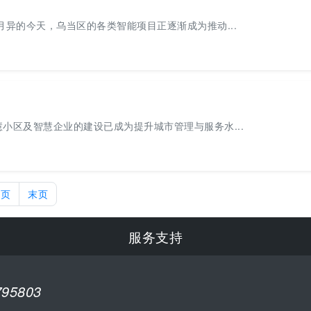
异的今天，乌当区的各类智能项目正逐渐成为推动...
小区及智慧企业的建设已成为提升城市管理与服务水...
下页
末页
服务支持
795803