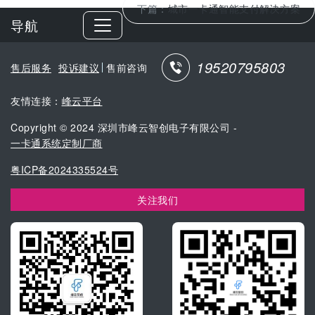
下篇：
城市一卡通智能支付解决方案
导航
19520795803
售后服务
投诉建议
售前咨询
友情连接：
峰云平台
Copyright © 2024 深圳市峰云智创电子有限公司 -
一卡通系统定制厂商
粤ICP备2024335524号
关注我们