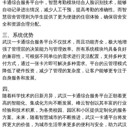
卡通综合服务平台中，智慧考勤模块结合人脸识别技术，能够
自动记录进出情况，减少人工干预，提高考勤的准确性。而智
慧宿舍管理则为学生提供了更为便捷的住宿体验，确保宿舍安
全和资源合理分配。
三、系统优势
武汉一卡通综合服务平台不仅技术，而且功能齐全，极大地增
强了管理层的决策能力与管理效率。所有系统模块均具备良好
的兼容性，可根据不同单位的需求进行灵活配置，支持多种支
付方式，通过一张卡片即可解决多种需求。平台的云管理模式
降低了硬件投资，减少了管理的复杂度，让客户能够更专注于
自身服务和发展。
四、
随着科学技术的日新月异，武汉一卡通综合服务平台正朝着更
高的智能化、集成化方向不断发展。峰云智创以其丰富的行业
经验和技术积累，为各类校园、园区和小区提供定制化的服务
方案。未来，随着智慧城市的不断推进，武汉一卡通平台将发
挥更大的价值，为城市生活带来更多的便利与安全，助力武汉