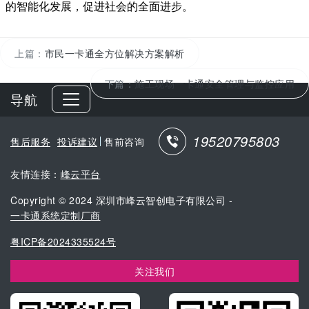
的智能化发展，促进社会的全面进步。
上篇：
市民一卡通全方位解决方案解析
下篇：
施工现场一卡通安全管理与监控应用
导航
19520795803
售后服务
投诉建议
售前咨询
友情连接：
峰云平台
Copyright © 2024 深圳市峰云智创电子有限公司 -
一卡通系统定制厂商
粤ICP备2024335524号
关注我们