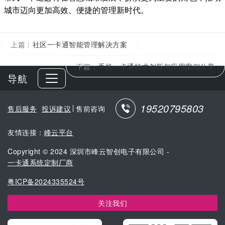
城市迈向更加高效、便捷的管理新时代。
上篇：
社区一卡通智能管理解决方案
下篇：
手机一卡通技术创新与应用案例分享
导航
19520795803
售后服务
投诉建议
售前咨询
友情连接：
峰云平台
Copyright © 2024 深圳市峰云智创电子有限公司 -
一卡通系统定制厂商
粤ICP备2024335524号
关注我们